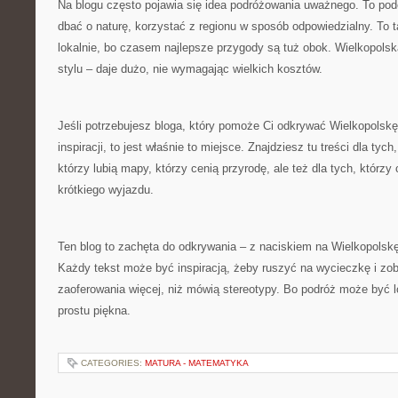
Na blogu często pojawia się idea podróżowania uważnego. To pod
dbać o naturę, korzystać z regionu w sposób odpowiedzialny. To 
lokalnie, bo czasem najlepsze przygody są tuż obok. Wielkopolsk
stylu – daje dużo, nie wymagając wielkich kosztów.
Jeśli potrzebujesz bloga, który pomoże Ci odkrywać Wielkopolskę
inspiracji, to jest właśnie to miejsce. Znajdziesz tu treści dla tyc
którzy lubią mapy, którzy cenią przyrodę, ale też dla tych, któ
krótkiego wyjazdu.
Ten blog to zachęta do odkrywania – z naciskiem na Wielkopolskę, 
Każdy tekst może być inspiracją, żeby ruszyć na wycieczkę i zo
zaoferowania więcej, niż mówią stereotypy. Bo podróż może być l
prostu piękna.
CATEGORIES:
MATURA - MATEMATYKA