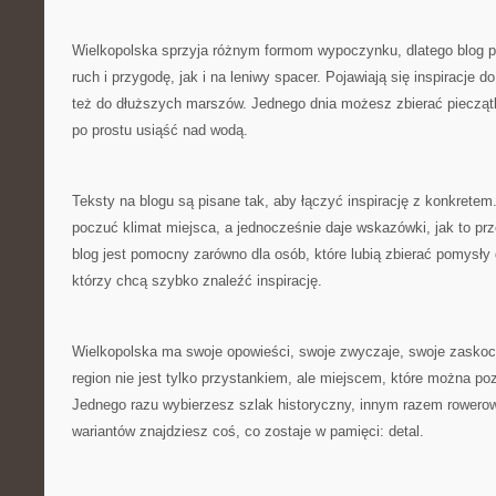
Wielkopolska sprzyja różnym formom wypoczynku, dlatego blog 
ruch i przygodę, jak i na leniwy spacer. Pojawiają się inspiracje d
też do dłuższych marszów. Jednego dnia możesz zbierać pieczątk
po prostu usiąść nad wodą.
Teksty na blogu są pisane tak, aby łączyć inspirację z konkretem
poczuć klimat miejsca, a jednocześnie daje wskazówki, jak to pr
blog jest pomocny zarówno dla osób, które lubią zbierać pomysły d
którzy chcą szybko znaleźć inspirację.
Wielkopolska ma swoje opowieści, swoje zwyczaje, swoje zaskoc
region nie jest tylko przystankiem, ale miejscem, które można 
Jednego razu wybierzesz szlak historyczny, innym razem rowerow
wariantów znajdziesz coś, co zostaje w pamięci: detal.