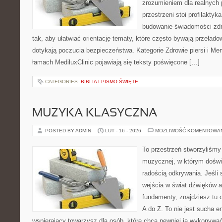
zrozumieniem dla realnych 
przestrzeni stoi profilakty
budowanie świadomości zdr
tak, aby ułatwiać orientację tematy, które często bywają przeład
dotykają poczucia bezpieczeństwa. Kategorie Zdrowie piersi i M
łamach MediluxClinic pojawiają się teksty poświęcone […]
CATEGORIES:
BIBLIA I PISMO ŚWIĘTE
MUZYKA KLASYCZNA
POSTED BY ADMIN
LUT - 16 - 2026
MOŻLIWOŚĆ KOMENTOWA
To przestrzeń stworzyliśmy 
muzycznej, w którym doświ
radością odkrywania. Jeśli 
wejścia w świat dźwięków 
fundamenty, znajdziesz tu
A do Z. To nie jest sucha e
wspierający towarzysz dla osób, które chcą pewniej ją wykonywać