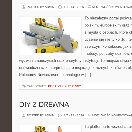
POSTED BY ADMIN
LUT - 14 - 2026
MOŻLIWOŚĆ KOMENTOWA
To niezależny portal poświę
polskim, europejskim oraz
z myślą o osobach, które c
uczenie się nie tylko „tu i t
szerszym kontekście: jak z
metody, potrzeby uczniów, 
wyzwania nauczycieli oraz priorytety instytucji. To miejsce stworz
doświadczenia z interpretacją, a inspiracje z różnych krajów prze
Polecamy Nowoczesne technologie w […]
CATEGORIES:
PORADNIK KUCHENNY
DIY Z DREWNA
POSTED BY ADMIN
LUT - 13 - 2026
MOŻLIWOŚĆ KOMENTOWA
Ta platforma to wszechstro