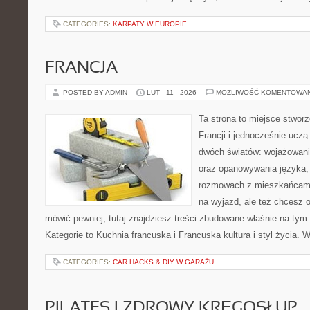
CATEGORIES:
KARPATY W EUROPIE
FRANCJA
POSTED BY ADMIN
LUT - 11 - 2026
MOŻLIWOŚĆ KOMENTOWA
Ta strona to miejsce stworz
Francji i jednocześnie uczą
dwóch światów: wojażowani
oraz opanowywania języka, 
rozmowach z mieszkańcami
na wyjazd, ale też chcesz o
mówić pewniej, tutaj znajdziesz treści zbudowane właśnie na ty
Kategorie to Kuchnia francuska i Francuska kultura i styl życia. 
CATEGORIES:
CAR HACKS & DIY W GARAŻU
PILATES I ZDROWY KRĘGOSŁUP