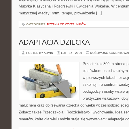
Muzyka Klasyczna i Rozgrzewki i Ćwiczenia Wokalne. W centrum
muzycznej wiedzy: rytm, tempo, prowadzenie […]
CATEGORIES:
PYTANIA OD CZYTELNIKÓW
ADAPTACJA DZIECKA
POSTED BY ADMIN
LUT - 15 - 2026
MOŻLIWOŚĆ KOMENTOWA
Przedszkole309 to strona p
placówkom przedszkolnym o
w pierwszych latach rozwoj
szkolnej. To centrum wiedz
pedagodzy i osoby wspieraj
praktyczne wskazówki doty
maluchem oraz dojrzewania dziecka od wieku wczesnodziecięcego
Zobacz także Przedszkola i Rodzicielstwo i wychowanie. Ideą ser
tematów, które dla wielu rodzin stają się wyzwaniem: adaptacja d