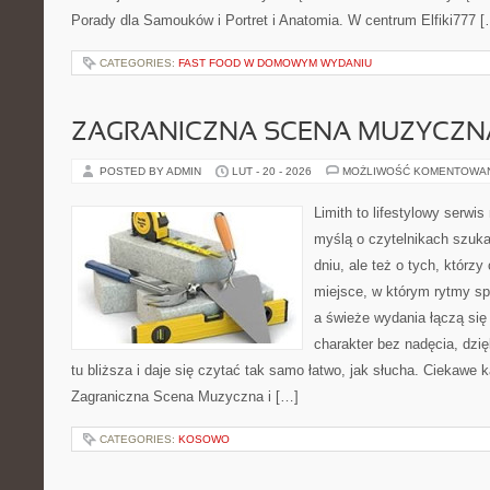
Porady dla Samouków i Portret i Anatomia. W centrum Elfiki777 [
CATEGORIES:
FAST FOOD W DOMOWYM WYDANIU
ZAGRANICZNA SCENA MUZYCZN
POSTED BY ADMIN
LUT - 20 - 2026
MOŻLIWOŚĆ KOMENTOWA
Limith to lifestylowy serwi
myślą o czytelnikach szuka
dniu, ale też o tych, którzy
miejsce, w którym rytmy sp
a świeże wydania łączą się
charakter bez nadęcia, dzi
tu bliższa i daje się czytać tak samo łatwo, jak słucha. Ciekawe k
Zagraniczna Scena Muzyczna i […]
CATEGORIES:
KOSOWO