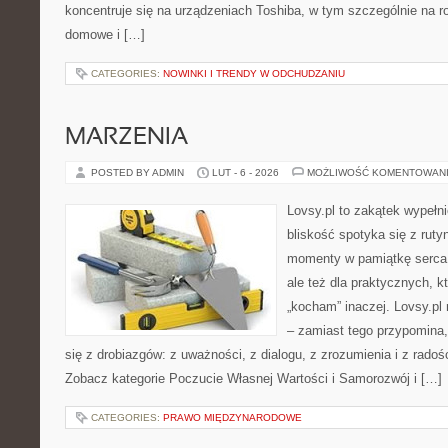
koncentruje się na urządzeniach Toshiba, w tym szczególnie na ro
domowe i […]
CATEGORIES:
NOWINKI I TRENDY W ODCHUDZANIU
MARZENIA
POSTED BY ADMIN
LUT - 6 - 2026
MOŻLIWOŚĆ KOMENTOWAN
Lovsy.pl to zakątek wypełn
bliskość spotyka się z ruty
momenty w pamiątkę serca. 
ale też dla praktycznych, k
„kocham” inaczej. Lovsy.pl 
– zamiast tego przypomina,
się z drobiazgów: z uważności, z dialogu, z zrozumienia i z radoś
Zobacz kategorie Poczucie Własnej Wartości i Samorozwój i […]
CATEGORIES:
PRAWO MIĘDZYNARODOWE