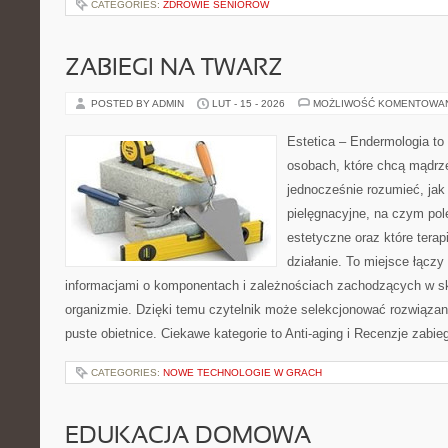
CATEGORIES:
ZDROWIE SENIORÓW
ZABIEGI NA TWARZ
POSTED BY ADMIN
LUT - 15 - 2026
MOŻLIWOŚĆ KOMENTOWA
Estetica – Endermologia to
osobach, które chcą mądrze
jednocześnie rozumieć, jak 
pielęgnacyjne, na czym po
estetyczne oraz które terap
działanie. To miejsce łączy
informacjami o komponentach i zależnościach zachodzących w sk
organizmie. Dzięki temu czytelnik może selekcjonować rozwiązan
puste obietnice. Ciekawe kategorie to Anti-aging i Recenzje zabie
CATEGORIES:
NOWE TECHNOLOGIE W GRACH
EDUKACJA DOMOWA