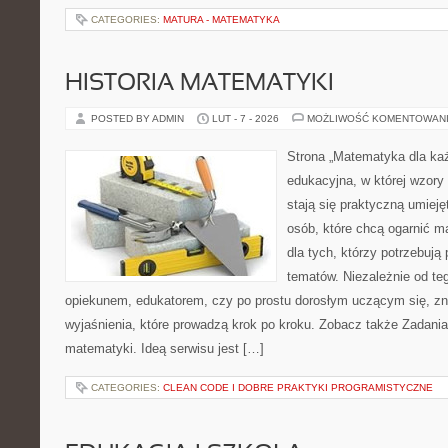
CATEGORIES:
MATURA - MATEMATYKA
HISTORIA MATEMATYKI
POSTED BY ADMIN
LUT - 7 - 2026
MOŻLIWOŚĆ KOMENTOWAN
Strona „Matematyka dla każ
edukacyjna, w której wzory 
stają się praktyczną umiej
osób, które chcą ogarnić m
dla tych, którzy potrzebują
tematów. Niezależnie od te
opiekunem, edukatorem, czy po prostu dorosłym uczącym się, zna
wyjaśnienia, które prowadzą krok po kroku. Zobacz także Zadania
matematyki. Ideą serwisu jest […]
CATEGORIES:
CLEAN CODE I DOBRE PRAKTYKI PROGRAMISTYCZNE