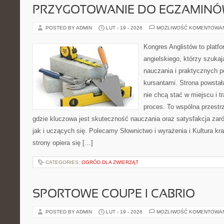
PRZYGOTOWANIE DO EGZAMIN
POSTED BY ADMIN
LUT - 19 - 2026
MOŻLIWOŚĆ KOMENTOWA
Kongres Anglistów to platfo
angielskiego, którzy szuka
nauczania i praktycznych 
kursantami. Strona powstał
nie chcą stać w miejscu i t
proces. To wspólna przestrz
gdzie kluczowa jest skuteczność nauczania oraz satysfakcja zar
jak i uczących się. Polecamy Słownictwo i wyrażenia i Kultura kr
strony opiera się […]
CATEGORIES:
OGRÓD DLA ZWIERZĄT
SPORTOWE COUPE I CABRIO
POSTED BY ADMIN
LUT - 19 - 2026
MOŻLIWOŚĆ KOMENTOWA