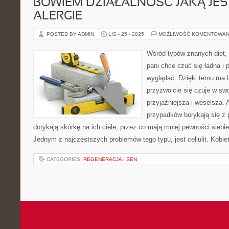
BOWIEM DZIAŁALNOŚĆ JAKĄ JEST
ALERGIE
POSTED BY ADMIN
LIS - 25 - 2025
MOŻLIWOŚĆ KOMENTOWAN
Wśród typów znanych diet,
pani chce czuć się ładna i
wyglądać. Dzięki temu ma 
przyzwoicie się czuje w swo
przyjaźniejsza i weselsza.
przypadków borykają się z 
dotykają skórkę na ich ciele, przez co mają mniej pewności siebie
Jednym z najczęstszych problemów tego typu, jest cellulit. Kobie
CATEGORIES:
REGENERACJA I SEN