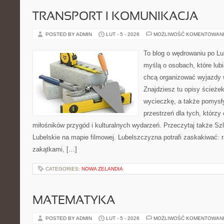
TRANSPORT I KOMUNIKACJA
POSTED BY ADMIN
LUT - 5 - 2026
MOŻLIWOŚĆ KOMENTOWAN
To blog o wędrowaniu po Lu
myślą o osobach, które lub
chcą organizować wyjazdy 
Znajdziesz tu opisy ścieżek
wycieczkę, a także pomysł
przestrzeń dla tych, którzy 
miłośników przygód i kulturalnych wydarzeń. Przeczytaj także Szl
Lubelskie na mapie filmowej. Lubelszczyzna potrafi zaskakiwać: 
zakątkami, […]
CATEGORIES:
NOWA ZELANDIA
MATEMATYKA
POSTED BY ADMIN
LUT - 5 - 2026
MOŻLIWOŚĆ KOMENTOWAN