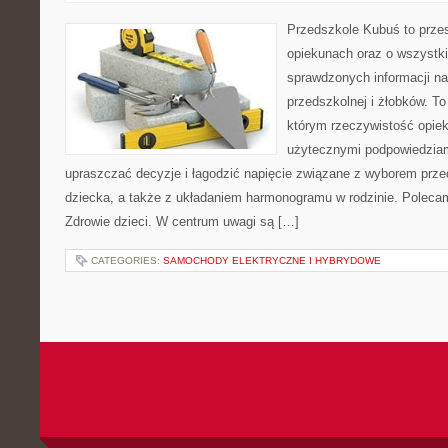
Przedszkole Kubuś to prze
opiekunach oraz o wszystki
sprawdzonych informacji na
przedszkolnej i żłobków. To
którym rzeczywistość opiek
użytecznymi podpowiedziami
upraszczać decyzje i łagodzić napięcie związane z wyborem prze
dziecka, a także z układaniem harmonogramu w rodzinie. Poleca
Zdrowie dzieci. W centrum uwagi są […]
CATEGORIES:
SAMOCHODY ELEKTRYCZNE I HYBRYDOWE