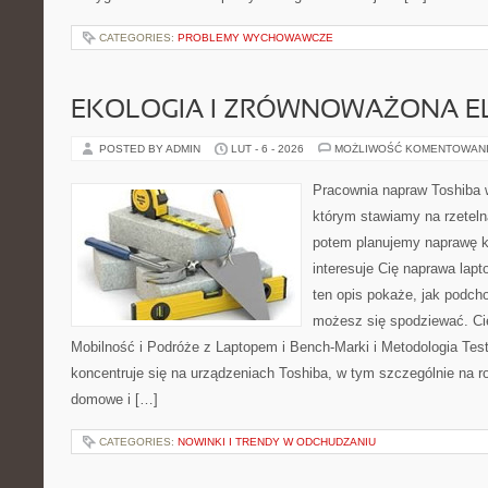
CATEGORIES:
PROBLEMY WYCHOWAWCZE
EKOLOGIA I ZRÓWNOWAŻONA E
POSTED BY ADMIN
LUT - 6 - 2026
MOŻLIWOŚĆ KOMENTOWAN
Pracownia napraw Toshiba 
którym stawiamy na rzeteln
potem planujemy naprawę kr
interesuje Cię naprawa lap
ten opis pokaże, jak podch
możesz się spodziewać. Ci
Mobilność i Podróże z Laptopem i Bench-Marki i Metodologia Tes
koncentruje się na urządzeniach Toshiba, w tym szczególnie na ro
domowe i […]
CATEGORIES:
NOWINKI I TRENDY W ODCHUDZANIU