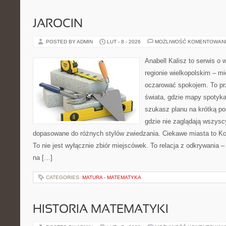
JAROCIN
POSTED BY ADMIN
LUT - 8 - 2026
MOŻLIWOŚĆ KOMENTOWAN
Anabell Kalisz to serwis o
regionie wielkopolskim – mie
oczarować spokojem. To pr
świata, gdzie mapy spotykaj
szukasz planu na krótką po
gdzie nie zaglądają wszyscy
dopasowane do różnych stylów zwiedzania. Ciekawe miasta to Kon
To nie jest wyłącznie zbiór miejscówek. To relacja z odkrywania
na […]
CATEGORIES:
MATURA - MATEMATYKA
HISTORIA MATEMATYKI