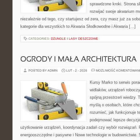
sprawdzone kroki. Strona s
rozwijać swoje akwarium mo
niezależnie od tego, czy startujesz od zera, czy masz już za sob
kategorie dla wszystkich to Akwaria Słodkowodne i Akwaria […]
CATEGORIES:
DŻUNGLE I LASY DESZCZOWE
OGRODY I MAŁA ARCHITEKTURA
POSTED BY ADMIN
LUT - 2 - 2026
MOŻLIWOŚĆ KOMENTOWAN
Kursy Marko to serwis pora
widlaków, urządzeń robocz
spójną przestrzeń wiedzy. 
myślą o osobach, które chc
rozumieć, jak funkcjonuje te
podejmować lepsze decyzje
użytkowanie urządzeń, koordynacja zadań czy wybór rozwiązań.
energooszczędne i pasywne i Nowe technologie w budownictwie. S