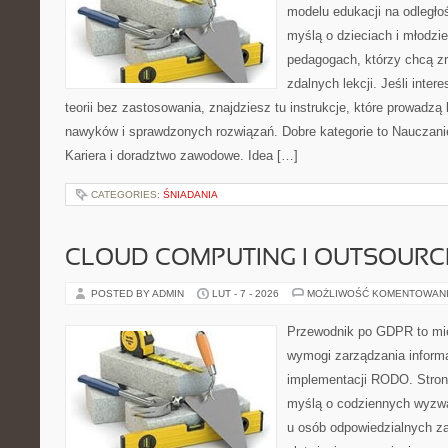
modelu edukacji na odległo
myślą o dzieciach i młodzie
pedagogach, którzy chcą z
zdalnych lekcji. Jeśli inter
teorii bez zastosowania, znajdziesz tu instrukcje, które prowadzą
nawyków i sprawdzonych rozwiązań. Dobre kategorie to Nauczanie
Kariera i doradztwo zawodowe. Idea […]
CATEGORIES:
ŚNIADANIA
CLOUD COMPUTING I OUTSOURC
POSTED BY ADMIN
LUT - 7 - 2026
MOŻLIWOŚĆ KOMENTOWAN
Przewodnik po GDPR to mie
wymogi zarządzania inform
implementacji RODO. Stron
myślą o codziennych wyzwa
u osób odpowiedzialnych za