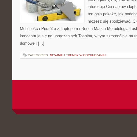
interesuje Cię naprawa lap
ten opis pokaże, jak podch
możesz się spodziewać. Ci
Mobilność i Podróże z Laptopem i Bench-Marki i Metodologia Tes
koncentruje się na urządzeniach Toshiba, w tym szczególnie na ro
domowe i […]
CATEGORIES:
NOWINKI I TRENDY W ODCHUDZANIU