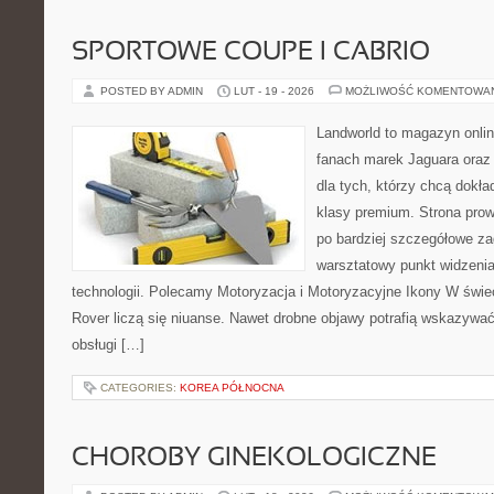
SPORTOWE COUPE I CABRIO
POSTED BY ADMIN
LUT - 19 - 2026
MOŻLIWOŚĆ KOMENTOWA
Landworld to magazyn onli
fanach marek Jaguara oraz 
dla tych, którzy chcą dokła
klasy premium. Strona prow
po bardziej szczegółowe za
warsztatowy punkt widzenia
technologii. Polecamy Motoryzacja i Motoryzacyjne Ikony W świ
Rover liczą się niuanse. Nawet drobne objawy potrafią wskazywać
obsługi […]
CATEGORIES:
KOREA PÓŁNOCNA
CHOROBY GINEKOLOGICZNE