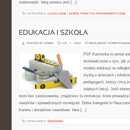
matematyki. Ideą serwisu jest […]
CATEGORIES:
CLEAN CODE I DOBRE PRAKTYKI PROGRAMISTYCZNE
EDUKACJA I SZKOŁA
POSTED BY ADMIN
LUT - 7 - 2026
MOŻLIWOŚĆ KOMENTOWAN
PSP Kamionka to portal edu
doświadczenia o tym, jak 
modelu edukacji na odległo
myślą o dzieciach i młodzie
pedagogach, którzy chcą z
zdalnych lekcji. Jeśli inter
teorii bez zastosowania, znajdziesz tu instrukcje, które prowadzą
nawyków i sprawdzonych rozwiązań. Dobre kategorie to Nauczanie
Kariera i doradztwo zawodowe. Idea […]
CATEGORIES:
ŚNIADANIA