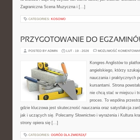
Zagraniczna Scena Muzyczna i […]
CATEGORIES:
KOSOWO
PRZYGOTOWANIE DO EGZAMIN
POSTED BY ADMIN
LUT - 19 - 2026
MOŻLIWOŚĆ KOMENTOWA
Kongres Anglistów to platfo
angielskiego, którzy szuka
nauczania i praktycznych 
kursantami. Strona powstał
nie chcą stać w miejscu i t
proces. To wspólna przestrz
gdzie kluczowa jest skuteczność nauczania oraz satysfakcja zar
jak i uczących się. Polecamy Słownictwo i wyrażenia i Kultura kr
strony opiera się […]
CATEGORIES:
OGRÓD DLA ZWIERZĄT