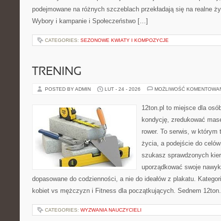
podejmowane na różnych szczeblach przekładają się na realne ży
Wybory i kampanie i Społeczeństwo […]
CATEGORIES:
SEZONOWE KWIATY I KOMPOZYCJE
TRENING
POSTED BY ADMIN
LUT - 24 - 2026
MOŻLIWOŚĆ KOMENTOWA
12ton.pl to miejsce dla os
kondycję, zredukować masę 
rower. To serwis, w którym t
życia, a podejście do celów 
szukasz sprawdzonych kier
uporządkować swoje nawyki
dopasowane do codzienności, a nie do ideałów z plakatu. Kategor
kobiet vs mężczyzn i Fitness dla początkujących. Sednem 12ton.p
CATEGORIES:
WYZWANIA NAUCZYCIELI