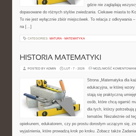
gdzie nie zaglądają wszyscy
dopasowane do różnych stylów zwiedzania. Ciekawe miasta to Kon
To nie jest wyłącznie zbiór miejscówek. To relacja z odkrywania
na […]
CATEGORIES:
MATURA - MATEMATYKA
HISTORIA MATEMATYKI
POSTED BY ADMIN
LUT - 7 - 2026
MOŻLIWOŚĆ KOMENTOWAN
Strona „Matematyka dla każ
edukacyjna, w której wzory 
stają się praktyczną umiej
osób, które chcą ogarnić m
dla tych, którzy potrzebują
tematów. Niezależnie od te
opiekunem, edukatorem, czy po prostu dorosłym uczącym się, zna
wyjaśnienia, które prowadzą krok po kroku. Zobacz także Zadania