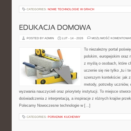
CATEGORIES:
NOWE TECHNOLOGIE W GRACH
EDUKACJA DOMOWA
POSTED BY ADMIN
LUT - 14 - 2026
MOŻLIWOŚĆ KOMENTOWA
To niezależny portal poświę
polskim, europejskim oraz
z myślą o osobach, które c
uczenie się nie tylko „tu i t
szerszym kontekście: jak z
metody, potrzeby uczniów, 
wyzwania nauczycieli oraz priorytety instytucji. To miejsce stworz
doświadczenia z interpretacją, a inspiracje z różnych krajów prze
Polecamy Nowoczesne technologie w […]
CATEGORIES:
PORADNIK KUCHENNY