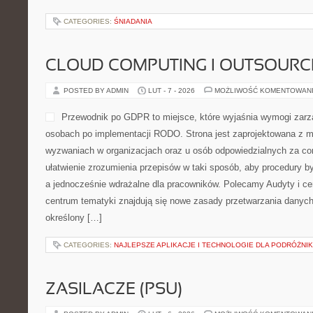
CATEGORIES:
ŚNIADANIA
CLOUD COMPUTING I OUTSOURC
POSTED BY ADMIN
LUT - 7 - 2026
MOŻLIWOŚĆ KOMENTOWAN
Przewodnik po GDPR to miejsce, które wyjaśnia wymogi zarz
osobach po implementacji RODO. Strona jest zaprojektowana z m
wyzwaniach w organizacjach oraz u osób odpowiedzialnych za com
ułatwienie zrozumienia przepisów w taki sposób, aby procedury by
a jednocześnie wdrażalne dla pracowników. Polecamy Audyty i cert
centrum tematyki znajdują się nowe zasady przetwarzania danyc
określony […]
CATEGORIES:
NAJLEPSZE APLIKACJE I TECHNOLOGIE DLA PODRÓŻNI
ZASILACZE (PSU)