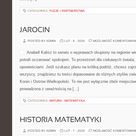
CATEGORIES:
FUZJE I PARTNERSTWA
JAROCIN
POSTED BY ADMIN
LUT - 8 - 2026
MOŻLIWOŚĆ KOMENTOWAN
Anabell Kalisz to serwis o wyprawach skupiony na regionie wi
potrafi oczarować spokojem. To przestrzeń dla ciekawych świata,
opowieściami. Jeśli szukasz planu na krótką podróż, chcesz zajrz
wszyscy, znajdziesz tu treści dopasowane do różnych stylów zwi
Konin i Ostrów Wielkopolski. To nie jest wyłącznie zbiór miejsców
prowadzona z uważnością na […]
CATEGORIES:
MATURA - MATEMATYKA
HISTORIA MATEMATYKI
POSTED BY ADMIN
LUT - 7 - 2026
MOŻLIWOŚĆ KOMENTOWAN