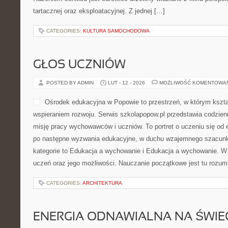
tartacznej oraz eksploatacyjnej. Z jednej […]
CATEGORIES:
KULTURA SAMOCHODOWA
GŁOS UCZNIÓW
POSTED BY ADMIN
LUT - 12 - 2026
MOŻLIWOŚĆ KOMENTOWA
Ośrodek edukacyjna w Popowie to przestrzeń, w którym kształ
wspieraniem rozwoju. Serwis szkolapopow.pl przedstawia codzien
misję pracy wychowawców i uczniów. To portret o uczeniu się od
po następne wyzwania edukacyjne, w duchu wzajemnego szacunku
kategorie to Edukacja a wychowanie i Edukacja a wychowanie. W 
uczeń oraz jego możliwości. Nauczanie początkowe jest tu rozum
CATEGORIES:
ARCHITEKTURA
ENERGIA ODNAWIALNA NA ŚWIE