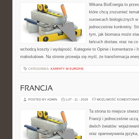
Wikana BioEnergia to przes
które chcą zrozumieć temat 
surowcach biologicznych w
jednocześnie konkretny. St
tym, jak biomasa może stać
łańcuch dostaw, oraz na co
wchodzą koszty i wydajność. Kategorie to Opinie i komentarze i I
małoskalowe. Na stronie przewija się myśl, że transformacja ener
CATEGORIES:
KARPATY W EUROPIE
FRANCJA
POSTED BY ADMIN
LUT - 11 - 2026
MOŻLIWOŚĆ KOMENTOWA
Ta strona to miejsce stworz
Francji i jednocześnie uczą
dwóch światów: wojażowani
oraz opanowywania języka, 