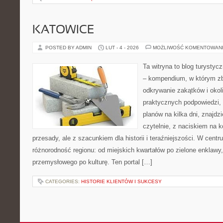
KATOWICE
POSTED BY ADMIN
LUT - 4 - 2026
MOŻLIWOŚĆ KOMENTOWAN
Ta witryna to blog turysty
– kompendium, w którym z
odkrywanie zakątków i okoli
praktycznych podpowiedzi,
planów na kilka dni, znajdzi
czytelnie, z naciskiem na k
przesady, ale z szacunkiem dla historii i teraźniejszości. W centr
różnorodność regionu: od miejskich kwartałów po zielone enklawy
przemysłowego po kulturę. Ten portal […]
CATEGORIES:
HISTORIE KLIENTÓW I SUKCESY