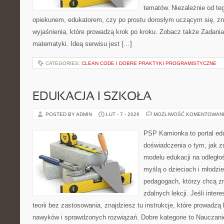
tematów. Niezależnie od te
opiekunem, edukatorem, czy po prostu dorosłym uczącym się, zna
wyjaśnienia, które prowadzą krok po kroku. Zobacz także Zadania
matematyki. Ideą serwisu jest […]
CATEGORIES:
CLEAN CODE I DOBRE PRAKTYKI PROGRAMISTYCZNE
EDUKACJA I SZKOŁA
POSTED BY ADMIN
LUT - 7 - 2026
MOŻLIWOŚĆ KOMENTOWAN
PSP Kamionka to portal edu
doświadczenia o tym, jak 
modelu edukacji na odległo
myślą o dzieciach i młodzie
pedagogach, którzy chcą z
zdalnych lekcji. Jeśli inter
teorii bez zastosowania, znajdziesz tu instrukcje, które prowadzą
nawyków i sprawdzonych rozwiązań. Dobre kategorie to Nauczanie