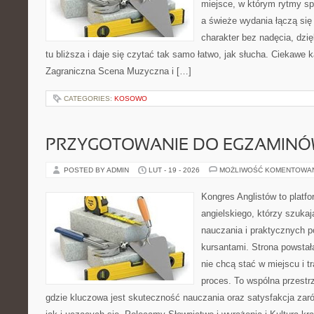
miejsce, w którym rytmy sp
a świeże wydania łączą się
charakter bez nadęcia, dzi
tu bliższa i daje się czytać tak samo łatwo, jak słucha. Ciekawe k
Zagraniczna Scena Muzyczna i […]
CATEGORIES:
KOSOWO
PRZYGOTOWANIE DO EGZAMIN
POSTED BY ADMIN
LUT - 19 - 2026
MOŻLIWOŚĆ KOMENTOWA
Kongres Anglistów to platfo
angielskiego, którzy szuka
nauczania i praktycznych 
kursantami. Strona powstał
nie chcą stać w miejscu i t
proces. To wspólna przestrz
gdzie kluczowa jest skuteczność nauczania oraz satysfakcja zar