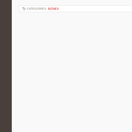
CATEGORIES:
BIZNES