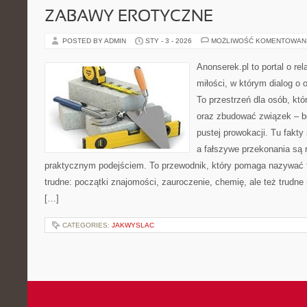
ZABAWY EROTYCZNE
POSTED BY ADMIN
STY - 3 - 2026
MOŻLIWOŚĆ KOMENTOWAN
Anonserek.pl to portal o re
miłości, w którym dialog o 
To przestrzeń dla osób, któ
oraz zbudować związek – be
pustej prowokacji. Tu fakty
a fałszywe przekonania są 
praktycznym podejściem. To przewodnik, który pomaga nazywać 
trudne: początki znajomości, zauroczenie, chemię, ale też trudn
[…]
CATEGORIES:
JAKWYSLAC