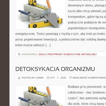
drewnianym domu, planują 
życia albo chcą odnowić już
kompendium, gdzie łączą s
praktyczne podejście do re
popularniejsze rozwiązania
energetycznie. Treści powstają z myślą o tym, aby krok po kroku
przez projektowanie inwestycji, a jednocześnie dać solidną dawkę 
które można wdrożyć […]
CATEGORIES:
ZIOŁA I PRZYPRAWY W MEDYCYNIE NATURALNEJ
DETOKSYKACJA ORGANIZMU
POSTED BY ADMIN
STY - 7 - 2026
MOŻLIWOŚĆ KOMENTOWAN
Bodbam.pl to przestrzeń, w k
całościowo – bez dzielenia 
części”, bez patrzenia wyłą
dla osób, które chcą lepiej