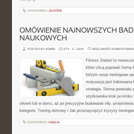
CATEGORIES:
ZŁOTÓW
OMÓWIENIE NAJNOWSZYCH BA
NAUKOWYCH
POSTED BY ADMIN
STY - 3 - 2026
MOŻLIWOŚĆ KOMENTOWAN
Fitness Station to nowocze
które chcą poprawić formę 
którym sesje treningowe spo
motywacja jest traktowana 
strategia. Strona powstała 
użytkownika krok po kroku:
siłowni lub w domu, aż po precyzyjne budowanie siły, umięśnienia
kategorie: Trening domowy i Jak przezwyciężyć kryzysy treningo
CATEGORIES:
ANGLIA