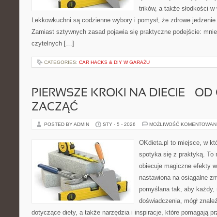
trików, a także słodkości w 
Lekkowkuchni są codzienne wybory i pomysł, że zdrowe jedzenie
Zamiast sztywnych zasad pojawia się praktyczne podejście: mnie
czytelnych […]
CATEGORIES:
CAR HACKS & DIY W GARAŻU
PIERWSZE KROKI NA DIECIE – OD
ZACZĄĆ
POSTED BY ADMIN
STY - 5 - 2026
MOŻLIWOŚĆ KOMENTOWAN
OKdieta.pl to miejsce, w 
spotyka się z praktyką. To n
obiecuje magiczne efekty w 
nastawiona na osiągalne zm
pomyślana tak, aby każdy, 
doświadczenia, mógł znale
dotyczące diety, a także narzędzia i inspiracje, które pomagają pr