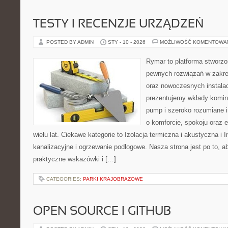
TESTY I RECENZJE URZĄDZEŃ
POSTED BY ADMIN
STY - 10 - 2026
MOŻLIWOŚĆ KOMENTOWA
Rymar to platforma stworzo
pewnych rozwiązań w zakre
oraz nowoczesnych instalac
prezentujemy wkłady komin
pump i szeroko rozumiane i
o komforcie, spokoju oraz 
wielu lat. Ciekawe kategorie to Izolacja termiczna i akustyczna i 
kanalizacyjne i ogrzewanie podłogowe. Nasza strona jest po to, 
praktyczne wskazówki i […]
CATEGORIES:
PARKI KRAJOBRAZOWE
OPEN SOURCE I GITHUB