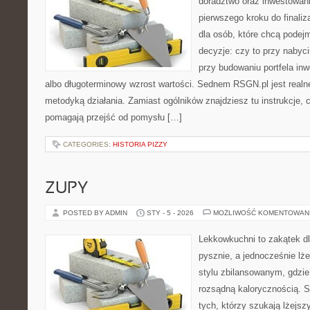
doradztwo oraz inwestowani
pierwszego kroku do finaliz
dla osób, które chcą podej
decyzje: czy to przy nabyc
przy budowaniu portfela inw
albo długoterminowy wzrost wartości. Sednem RSGN.pl jest realn
metodyką działania. Zamiast ogólników znajdziesz tu instrukcje, c
pomagają przejść od pomysłu […]
CATEGORIES:
HISTORIA PIZZY
ZUPY
POSTED BY ADMIN
STY - 5 - 2026
MOŻLIWOŚĆ KOMENTOWAN
Lekkowkuchni to zakątek dl
pysznie, a jednocześnie lże
stylu zbilansowanym, gdzie 
rozsądną kalorycznością. S
tych, którzy szukają lżejs