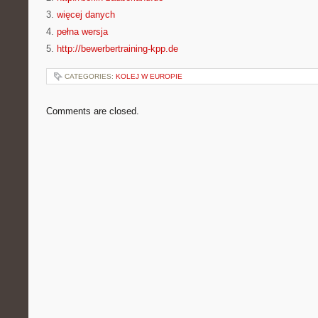
3.
więcej danych
4.
pełna wersja
5.
http://bewerbertraining-kpp.de
CATEGORIES:
KOLEJ W EUROPIE
Comments are closed.