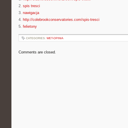
2.
spis tresci
3.
nawigacja
4.
http://colebrookconservatories.com/spis-tresci
5.
felietony
CATEGORIES:
WET-OPINIA
Comments are closed.