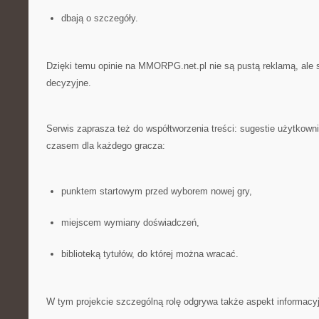
dbają o szczegóły.
Dzięki temu opinie na MMORPG.net.pl nie są pustą reklamą, ale s
decyzyjne.
Serwis zaprasza też do współtworzenia treści: sugestie użytkown
czasem dla każdego gracza:
punktem startowym przed wyborem nowej gry,
miejscem wymiany doświadczeń,
biblioteką tytułów, do której można wracać.
W tym projekcie szczególną rolę odgrywa także aspekt informacy