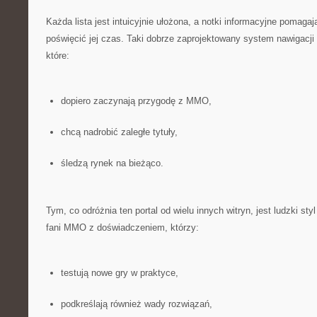
Każda lista jest intuicyjnie ułożona, a notki informacyjne pomagaj
poświęcić jej czas. Taki dobrze zaprojektowany system nawigacji
które:
dopiero zaczynają przygodę z MMO,
chcą nadrobić zaległe tytuły,
śledzą rynek na bieżąco.
Tym, co odróżnia ten portal od wielu innych witryn, jest ludzki styl
fani MMO z doświadczeniem, którzy:
testują nowe gry w praktyce,
podkreślają również wady rozwiązań,