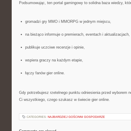
Podsumowując, ten portal gamingowy to solidna baza wiedzy, któr
gromadzi gry MMO i MMORPG w jednym miejscu,
na bieżąco informuje o premierach, eventach i aktualizacjach,
publikuje uczciwe recenzje i opinie,
wspiera graczy na każdym etapie,
łączy fanów gier online.
Gdy potrzebujesz rzetelnego punktu odniesienia przed wyborem no
Ci wszystkiego, czego szukasz w świecie gier online.
CATEGORIES:
NAJBARDZIEJ GOŚCINNI GOSPODARZE