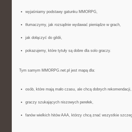
wyjaśniamy podstawy gatunku MMORPG,
tłumaczymy, jak rozsądnie wydawać pieniądze w grach,
jak dołączyć do gildii,
pokazujemy, które tytuły są dobre dla solo graczy.
Tym samym MMORPG.net.pl jest mapą dla:
osób, które mają mało czasu, ale chcą dobrych rekomendacji,
graczy szukających niszowych perełek,
fanów wielkich hitów AAA, którzy chcą znać wszystkie szczeg