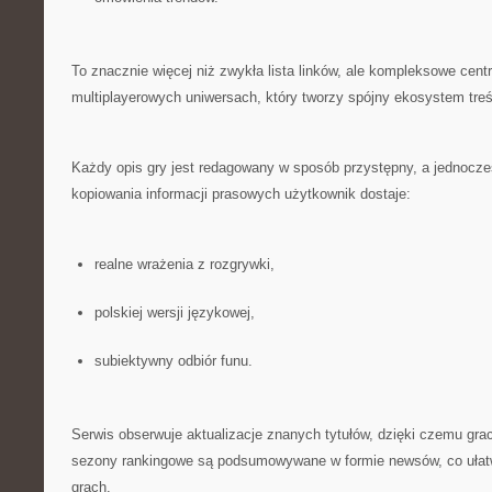
To znacznie więcej niż zwykła lista linków, ale kompleksowe cen
multiplayerowych uniwersach, który tworzy spójny ekosystem treś
Każdy opis gry jest redagowany w sposób przystępny, a jednocze
kopiowania informacji prasowych użytkownik dostaje:
realne wrażenia z rozgrywki,
polskiej wersji językowej,
subiektywny odbiór funu.
Serwis obserwuje aktualizacje znanych tytułów, dzięki czemu gr
sezony rankingowe są podsumowywane w formie newsów, co ułat
grach.