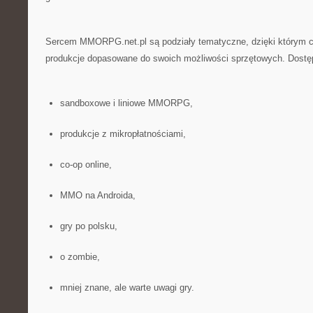
Sercem MMORPG.net.pl są podziały tematyczne, dzięki którym c
produkcje dopasowane do swoich możliwości sprzętowych. Dostęp
sandboxowe i liniowe MMORPG,
produkcje z mikropłatnościami,
co-op online,
MMO na Androida,
gry po polsku,
o zombie,
mniej znane, ale warte uwagi gry.