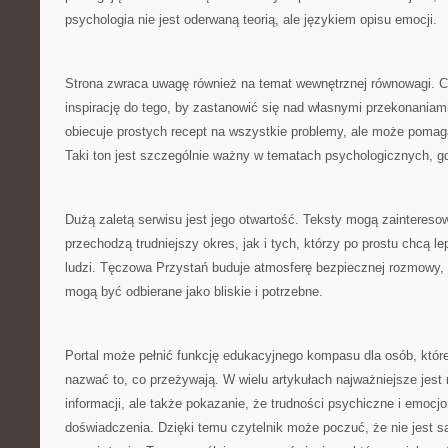
psychologia nie jest oderwaną teorią, ale językiem opisu emocji.
Strona zwraca uwagę również na temat wewnętrznej równowagi. C
inspirację do tego, by zastanowić się nad własnymi przekonaniam
obiecuje prostych recept na wszystkie problemy, ale może poma
Taki ton jest szczególnie ważny w tematach psychologicznych, gd
Dużą zaletą serwisu jest jego otwartość. Teksty mogą zaintereso
przechodzą trudniejszy okres, jak i tych, którzy po prostu chcą l
ludzi. Tęczowa Przystań buduje atmosferę bezpiecznej rozmowy, co
mogą być odbierane jako bliskie i potrzebne.
Portal może pełnić funkcję edukacyjnego kompasu dla osób, któr
nazwać to, co przeżywają. W wielu artykułach najważniejsze jest 
informacji, ale także pokazanie, że trudności psychiczne i emocj
doświadczenia. Dzięki temu czytelnik może poczuć, że nie jest