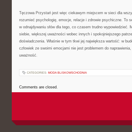
Tęczowa Przystań jest więc ciekawym miejscem w sieci dla wszys
rozumieć psychologię, emocje, relacje i zdrowie psychiczne. To 
w odnajdywaniu słów dla tego, co czasem trudno wypowiedzieć. 
siebie, większej uważności wobec innych i spokojniejszego patrz
doświadczenia. Właśnie w tym tkwi jej największa wartość: w bud
człowiek ze swoimi emocjami nie jest problemem do naprawienia,
uważność.
CATEGORIES:
MODA BLISKOWSCHODNIA
Comments are closed.