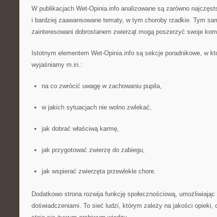
W publikacjach Wet-Opinia.info analizowane są zarówno najczęst
i bardziej zaawansowane tematy, w tym choroby rzadkie. Tym 
zainteresowani dobrostanem zwierząt mogą poszerzyć swoje kom
Istotnym elementem Wet-Opinia.info są sekcje poradnikowe, w kt
wyjaśniamy m.in.:
na co zwrócić uwagę w zachowaniu pupila,
w jakich sytuacjach nie wolno zwlekać,
jak dobrać właściwą karmę,
jak przygotować zwierzę do zabiegu,
jak wspierać zwierzęta przewlekle chore.
Dodatkowo strona rozwija funkcję społecznościową, umożliwiając
doświadczeniami. To sieć ludzi, którym zależy na jakości opieki, d