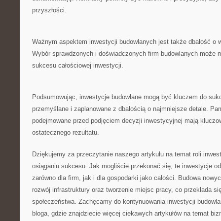
przyszłości.
Ważnym aspektem inwestycji budowlanych jest także dbałość o 
Wybór sprawdzonych i doświadczonych firm budowlanych może mi
sukcesu całościowej inwestycji.
Podsumowując, inwestycje budowlane mogą być kluczem do sukce
przemyślane i zaplanowane z dbałością o najmniejsze detale. Pami
podejmowane przed podjęciem decyzji inwestycyjnej mają kluczo
ostatecznego rezultatu.
Dziękujemy za przeczytanie naszego artykułu na temat roli inwes
osiąganiu sukcesu. Jak mogliście przekonać się, te inwestycje o
zarówno dla firm, jak ⁤i dla gospodarki‍ jako całości. Budowa now
rozwój infrastruktury oraz tworzenie miejsc pracy, co przekłada⁤ s
społeczeństwa. Zachęcamy do kontynuowania inwestycji budowla
bloga, gdzie znajdziecie więcej⁤ ciekawych artykułów na temat⁤ biz