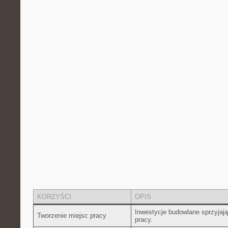
KORZYŚCI
OPIS
Inwestycje budowlane sprzyjaj
Tworzenie miejsc pracy
pracy.