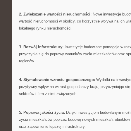
2. Zwiększanie wartości nieruchomości:
Nowe inwestycje budo
wartość nieruchomości w okolicy, co korzystnie ‌wpływa na ich właśc
lokalnego rynku nieruchomości.
3.⁣ Rozwój​ infrastruktury:
Inwestycje budowlane pomagają w rozwo
przyczynia się do poprawy warunków życia mieszkańców oraz sprz
regionów.
4. Stymulowanie wzrostu gospodarczego:
Wydatki na inwestyc
pozytywny wpływ na wzrost gospodarczy kraju, przyczyniając się ⁣
sektorów i firm z nimi związanych.
5. Poprawa jakości życia:
Dzięki ‌inwestycjom budowlanym możli
życia ‍mieszkańców​ poprzez budowę nowych mieszkań, obiektów 
‌oraz zapewnienie lepszej infrastruktury.