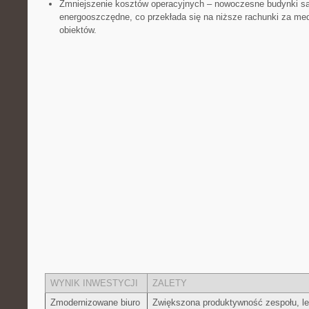
Zmniejszenie kosztów operacyjnych – nowoczesne budynki s
energooszczędne, co przekłada się na niższe rachunki za med
obiektów.
WYNIK INWESTYCJI
ZALETY
Zmodernizowane‍ biuro
Zwiększona produktywność zespołu, le