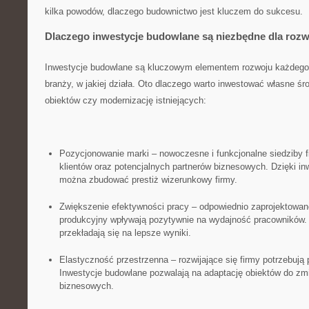
⁢kilka powodów, dlaczego budownictwo jest kluczem do sukcesu.
Dlaczego inwestycje budowlane są niezbędne​ dla roz
Inwestycje budowlane są kluczowym elementem rozwoju każdego 
branży, w jakiej działa. Oto ‍dlaczego warto inwestować własne ⁤
obiektów czy modernizację istniejących:
Pozycjonowanie marki –⁤ nowoczesne i funkcjonalne siedziby 
klientów oraz potencjalnych partnerów biznesowych. Dzięki i
można zbudować ‌prestiż ⁤wizerunkowy firmy.
Zwiększenie efektywności pracy – odpowiednio zaprojektowan
produkcyjny wpływają pozytywnie na ⁢wydajność pracowników.
przekładają ⁣się⁢ na⁣ lepsze wyniki.
Elastyczność przestrzenna – rozwijające ​się firmy potrzebują
Inwestycje ⁤budowlane pozwalają na adaptację obiektów do zmi
biznesowych.