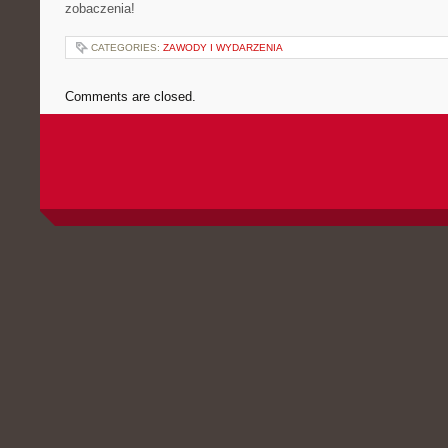
zobaczenia!
CATEGORIES:
ZAWODY I WYDARZENIA
Comments are closed.