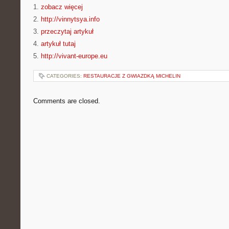
1.
zobacz więcej
2.
http://vinnytsya.info
3.
przeczytaj artykuł
4.
artykuł tutaj
5.
http://vivant-europe.eu
CATEGORIES:
RESTAURACJE Z GWIAZDKĄ MICHELIN
Comments are closed.