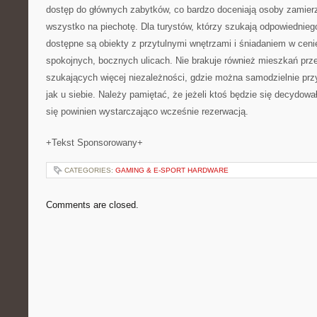
dostęp do głównych zabytków, co bardzo doceniają osoby zamier
wszystko na piechotę. Dla turystów, którzy szukają odpowiedniego
dostępne są obiekty z przytulnymi wnętrzami i śniadaniem w cen
spokojnych, bocznych ulicach. Nie brakuje również mieszkań pr
szukających więcej niezależności, gdzie można samodzielnie przy
jak u siebie. Należy pamiętać, że jeżeli ktoś będzie się decydowa
się powinien wystarczająco wcześnie rezerwacją.
+Tekst Sponsorowany+
CATEGORIES:
GAMING & E-SPORT HARDWARE
Comments are closed.