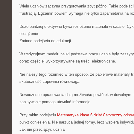
Wielu uczniów zaczyna przygotowania zbyt późno. Takie podejści
frustracją. Egzamin bowiem wymaga nie tylko zapamiętania na ro
Dużo bardziej efektywne bywa rozłożenie materiału w czasie. Cyk
obciążenie.
Zmiana podejścia do edukacji
W tradycyjnym modelu nauki podstawą pracy ucznia były zeszyty 
coraz częściej wykorzystywane są treści elektroniczne.
Nie należy tego rozumieć w ten sposób, że papierowe materiały t
skuteczność zapewnia równowaga.
Nowoczesne opracowania dają możliwość powtórek w dowolnym
zapisywanie pomaga utrwalać informacje.
Przy takim podejściu
Matematyka klasa 6 dział Całoroczny odpo
punkt odniesienia. Nie narzuca jednej formy, lecz wspiera indywid
Jak nie przeciążyć ucznia