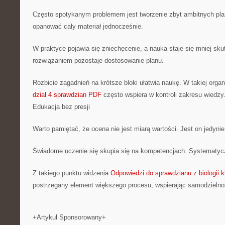
Często spotykanym problemem jest tworzenie zbyt ambitnych plan
opanować cały materiał jednocześnie.
W praktyce pojawia się zniechęcenie, a nauka staje się mniej sk
rozwiązaniem pozostaje dostosowanie planu.
Rozbicie zagadnień na krótsze bloki ułatwia naukę. W takiej organ
dział 4 sprawdzian PDF
często wspiera w kontroli zakresu wiedzy
Edukacja bez presji
Warto pamiętać, że ocena nie jest miarą wartości. Jest on jedyn
Świadome uczenie się skupia się na kompetencjach. Systematycz
Z takiego punktu widzenia
Odpowiedzi do sprawdzianu z biologii kl
postrzegany element większego procesu, wspierając samodzielno
+Artykuł Sponsorowany+