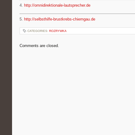
4.
http://omnidirektionale-lautsprecher.de
5.
http://selbsthilfe-brustkrebs-chiemgau.de
CATEGORIES:
ROZRYWKA
Comments are closed.