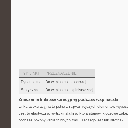
TYP LINKI
PRZEZNACZENIE
Dynamiczna
Do ‍wspinaczki sportowej
Statyczna
Do‌ wspinaczki alpinistycznej
Znaczenie ‍linki‍ asekuracyjnej podczas wspinaczki
Linka​ asekuracyjna ⁣to jedno⁤ z⁣ najważniejszych elementów‍ wypo
Jest⁤ to elastyczna, wytrzymała lina, która ‌stanowi ⁣kluczowe zab
podczas pokonywania trudnych tras. Dlaczego jest‍ tak ⁣istotna?