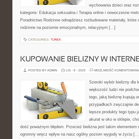
wychowania dzieci oraz roz
kategorie: Edukacja seksualna i Terapia online i nowoczesne met
Poradnictwo Rodzinne odnajdziesz rozbudowane materiały, które op
rodzinne na poziomie emocjonalnym, relacyjnym […]
CATEGORIES:
TUREK
KUPOWANIE BIELIZNY W INTERNE
POSTED BY ADMIN
LIS - 8 - 2025
MOŻLIWOŚĆ KOMENTOWAN
Szeroki wybór bielizny dla
większość ludzi nie podcho
tego, jaką bieliznę kupują o
przypadkach zwyczajnie de
lepsze produkty tego typu 
akurat w oko w sklepie, cho
dość poważnym błędem. Przecież bielizna jest takim elementem 
ogromny wręcz wpływ na nasz ogólny poziom wygody w życiu […