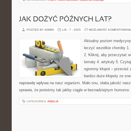
JAK DOŻYĆ PÓŹNYCH LAT?
POSTED BY ADMIN
LIS - 7 - 2025
MOŻLIWOŚĆ KOMENTOWAN
Aktualny poziom medycyny 
leczyć wszelkie choroby 1.
2. Kliknij, aby przeczytać 
tematy 4. artykuly 5. Czyta
ogromny kłopot – przecież
bardzo duże kłopoty ze sne
naprawdę wpływa na nasz organizm. Mało snu, słaba jakość nasz
sprawia, że jesteśmy tak jakby ciągle w beznadziejnym humorze.
CATEGORIES:
ANGLIA