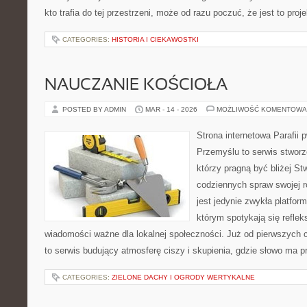
kto trafia do tej przestrzeni, może od razu poczuć, że jest to proj
CATEGORIES:
HISTORIA I CIEKAWOSTKI
NAUCZANIE KOŚCIOŁA
POSTED BY ADMIN
MAR - 14 - 2026
MOŻLIWOŚĆ KOMENTOWA
Strona internetowa Parafii 
Przemyślu to serwis stworz
którzy pragną być bliżej St
codziennych spraw swojej r
jest jedynie zwykła platforma
którym spotykają się refleks
wiadomości ważne dla lokalnej społeczności. Już od pierwszych 
to serwis budujący atmosferę ciszy i skupienia, gdzie słowo ma p
CATEGORIES:
ZIELONE DACHY I OGRODY WERTYKALNE