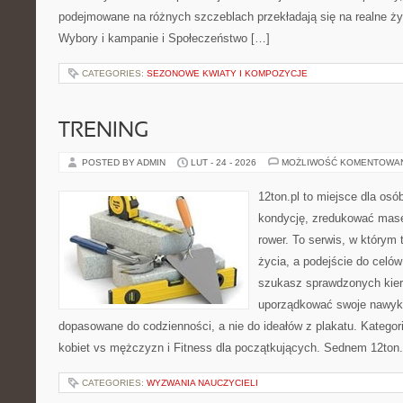
podejmowane na różnych szczeblach przekładają się na realne ży
Wybory i kampanie i Społeczeństwo […]
CATEGORIES:
SEZONOWE KWIATY I KOMPOZYCJE
TRENING
POSTED BY ADMIN
LUT - 24 - 2026
MOŻLIWOŚĆ KOMENTOWA
12ton.pl to miejsce dla os
kondycję, zredukować masę 
rower. To serwis, w którym t
życia, a podejście do celów 
szukasz sprawdzonych kier
uporządkować swoje nawyki
dopasowane do codzienności, a nie do ideałów z plakatu. Kategor
kobiet vs mężczyzn i Fitness dla początkujących. Sednem 12ton.p
CATEGORIES:
WYZWANIA NAUCZYCIELI