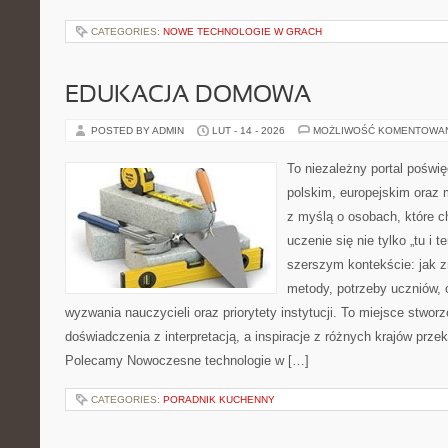
CATEGORIES:
NOWE TECHNOLOGIE W GRACH
EDUKACJA DOMOWA
POSTED BY ADMIN
LUT - 14 - 2026
MOŻLIWOŚĆ KOMENTOWA
To niezależny portal poświę
polskim, europejskim oraz
z myślą o osobach, które c
uczenie się nie tylko „tu i t
szerszym kontekście: jak z
metody, potrzeby uczniów, 
wyzwania nauczycieli oraz priorytety instytucji. To miejsce stworz
doświadczenia z interpretacją, a inspiracje z różnych krajów prze
Polecamy Nowoczesne technologie w […]
CATEGORIES:
PORADNIK KUCHENNY