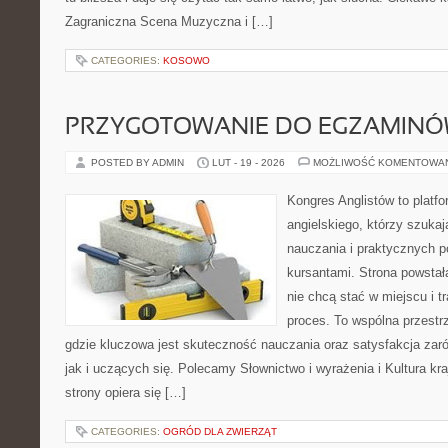
Zagraniczna Scena Muzyczna i […]
CATEGORIES:
KOSOWO
PRZYGOTOWANIE DO EGZAMIN
POSTED BY ADMIN
LUT - 19 - 2026
MOŻLIWOŚĆ KOMENTOWA
Kongres Anglistów to platfo
angielskiego, którzy szuka
nauczania i praktycznych 
kursantami. Strona powstał
nie chcą stać w miejscu i t
proces. To wspólna przestrz
gdzie kluczowa jest skuteczność nauczania oraz satysfakcja zar
jak i uczących się. Polecamy Słownictwo i wyrażenia i Kultura kr
strony opiera się […]
CATEGORIES:
OGRÓD DLA ZWIERZĄT