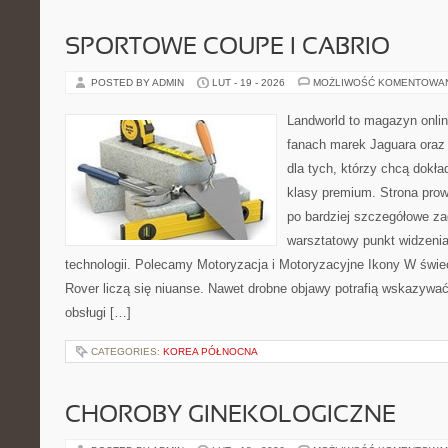
SPORTOWE COUPE I CABRIO
POSTED BY ADMIN
LUT - 19 - 2026
MOŻLIWOŚĆ KOMENTOWA
Landworld to magazyn onli
fanach marek Jaguara oraz 
dla tych, którzy chcą dokła
klasy premium. Strona prow
po bardziej szczegółowe za
warsztatowy punkt widzenia
technologii. Polecamy Motoryzacja i Motoryzacyjne Ikony W świ
Rover liczą się niuanse. Nawet drobne objawy potrafią wskazywać
obsługi […]
CATEGORIES:
KOREA PÓŁNOCNA
CHOROBY GINEKOLOGICZNE