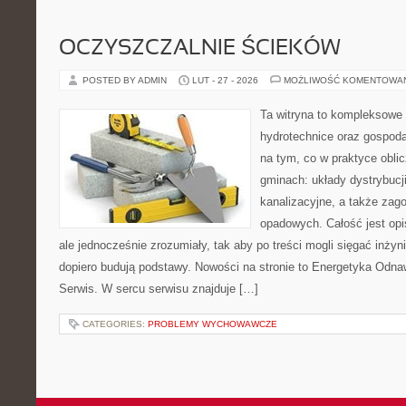
OCZYSZCZALNIE ŚCIEKÓW
POSTED BY ADMIN
LUT - 27 - 2026
MOŻLIWOŚĆ KOMENTOWA
Ta witryna to kompleksowe 
hydrotechnice oraz gospoda
na tym, co w praktyce oblic
gminach: układy dystrybucj
kanalizacyjne, a także za
opadowych. Całość jest op
ale jednocześnie zrozumiały, tak aby po treści mogli sięgać inżyn
dopiero budują podstawy. Nowości na stronie to Energetyka Odnaw
Serwis. W sercu serwisu znajduje […]
CATEGORIES:
PROBLEMY WYCHOWAWCZE