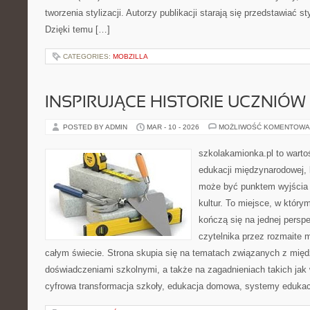
tworzenia stylizacji. Autorzy publikacji starają się przedstawiać s
Dzięki temu […]
CATEGORIES:
MOBZILLA
INSPIRUJĄCE HISTORIE UCZNIÓW 
POSTED BY ADMIN
MAR - 10 - 2026
MOŻLIWOŚĆ KOMENTOWA
szkolakamionka.pl to wart
edukacji międzynarodowej, 
może być punktem wyjścia
kultur. To miejsce, w który
kończą się na jednej persp
czytelnika przez rozmaite 
całym świecie. Strona skupia się na tematach związanych z mi
doświadczeniami szkolnymi, a także na zagadnieniach takich jak 
cyfrowa transformacja szkoły, edukacja domowa, systemy edukac