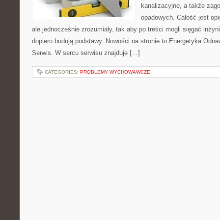
kanalizacyjne, a także za
opadowych. Całość jest op
ale jednocześnie zrozumiały, tak aby po treści mogli sięgać inżyn
dopiero budują podstawy. Nowości na stronie to Energetyka Odnaw
Serwis. W sercu serwisu znajduje […]
CATEGORIES:
PROBLEMY WYCHOWAWCZE