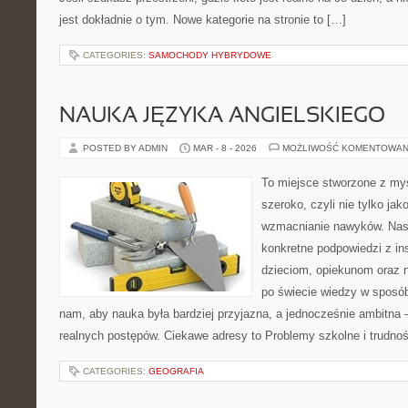
jest dokładnie o tym. Nowe kategorie na stronie to […]
CATEGORIES:
SAMOCHODY HYBRYDOWE
NAUKA JĘZYKA ANGIELSKIEGO
POSTED BY ADMIN
MAR - 8 - 2026
MOŻLIWOŚĆ KOMENTOWAN
To miejsce stworzone z myś
szeroko, czyli nie tylko jak
wzmacnianie nawyków. Nas
konkretne podpowiedzi z in
dzieciom, opiekunom oraz 
po świecie wiedzy w sposó
nam, aby nauka była bardziej przyjazna, a jednocześnie ambitna –
realnych postępów. Ciekawe adresy to Problemy szkolne i trudno
CATEGORIES:
GEOGRAFIA