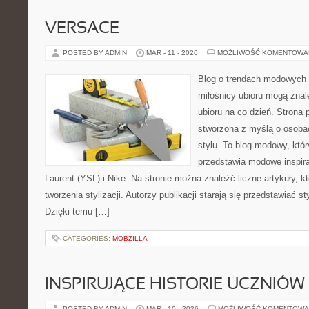
VERSACE
POSTED BY ADMIN
MAR - 11 - 2026
MOŻLIWOŚĆ KOMENTOWA
Blog o trendach modowych 
miłośnicy ubioru mogą znal
ubioru na co dzień. Strona 
stworzona z myślą o osobac
stylu. To blog modowy, któ
przedstawia modowe inspir
Laurent (YSL) i Nike. Na stronie można znaleźć liczne artykuły, 
tworzenia stylizacji. Autorzy publikacji starają się przedstawiać s
Dzięki temu […]
CATEGORIES:
MOBZILLA
INSPIRUJĄCE HISTORIE UCZNIÓW 
POSTED BY ADMIN
MAR - 10 - 2026
MOŻLIWOŚĆ KOMENTOWA