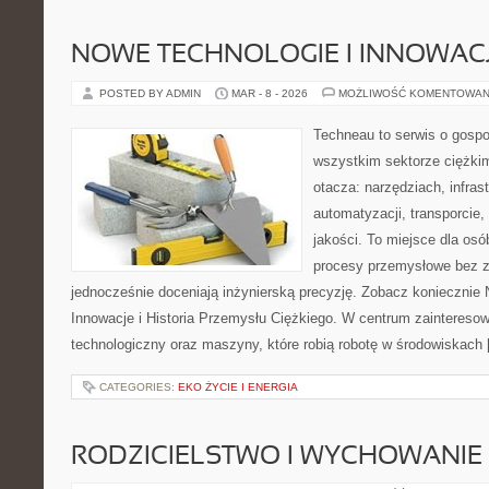
NOWE TECHNOLOGIE I INNOWAC
POSTED BY ADMIN
MAR - 8 - 2026
MOŻLIWOŚĆ KOMENTOWAN
Techneau to serwis o gospo
wszystkim sektorze ciężkim
otacza: narzędziach, infras
automatyzacji, transporcie, 
jakości. To miejsce dla osó
procesy przemysłowe bez z
jednocześnie doceniają inżynierską precyzję. Zobacz koniecznie 
Innowacje i Historia Przemysłu Ciężkiego. W centrum zainteresowa
technologiczny oraz maszyny, które robią robotę w środowiskach
CATEGORIES:
EKO ŻYCIE I ENERGIA
RODZICIELSTWO I WYCHOWANIE