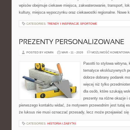
wpisów obejmuje ciekawe miejsca, zakwaterowanie, transport, lok
kultury, miejsca wypoczynku oraz ciekawostki regionalne. Nowe k
CATEGORIES:
TRENDY I INSPIRACJE SPORTOWE
PREZENTY PERSONALIZOWANE
POSTED BY ADMIN
MAR - 11 - 2026
MOŻLIWOŚĆ KOMENTOWA
Pasotti to stylowa witryna, 
tematyce ekskluzywnych po
dobrze dobrany podarek m
więcej niż tylko przedmiot
dla osób, które szukają 
prezenty na różne okazje i 
pierwszego kontaktu widać, że motywem przewodnim jest tutaj es
że luksus nie musi oznaczać przesady, lecz może przejawiać się 
CATEGORIES:
HISTORIA I ZABYTKI