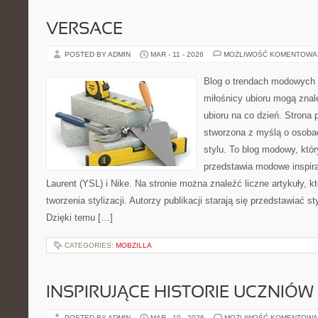
VERSACE
POSTED BY ADMIN
MAR - 11 - 2026
MOŻLIWOŚĆ KOMENTOWA
Blog o trendach modowych 
miłośnicy ubioru mogą znal
ubioru na co dzień. Strona 
stworzona z myślą o osobac
stylu. To blog modowy, któ
przedstawia modowe inspir
Laurent (YSL) i Nike. Na stronie można znaleźć liczne artykuły, 
tworzenia stylizacji. Autorzy publikacji starają się przedstawiać s
Dzięki temu […]
CATEGORIES:
MOBZILLA
INSPIRUJĄCE HISTORIE UCZNIÓW 
POSTED BY ADMIN
MAR - 10 - 2026
MOŻLIWOŚĆ KOMENTOWA