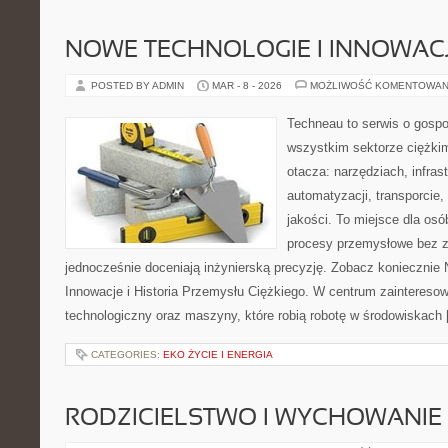
NOWE TECHNOLOGIE I INNOWAC
POSTED BY ADMIN
MAR - 8 - 2026
MOŻLIWOŚĆ KOMENTOWAN
Techneau to serwis o gospo
wszystkim sektorze ciężkim
otacza: narzędziach, infras
automatyzacji, transporcie, 
jakości. To miejsce dla osó
procesy przemysłowe bez z
jednocześnie doceniają inżynierską precyzję. Zobacz koniecznie 
Innowacje i Historia Przemysłu Ciężkiego. W centrum zainteresowa
technologiczny oraz maszyny, które robią robotę w środowiskach
CATEGORIES:
EKO ŻYCIE I ENERGIA
RODZICIELSTWO I WYCHOWANIE