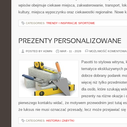
wpisów obejmuje ciekawe miejsca, zakwaterowanie, transport, lok
kultury, miejsca wypoczynku oraz ciekawostki regionalne. Nowe k
CATEGORIES:
TRENDY I INSPIRACJE SPORTOWE
PREZENTY PERSONALIZOWANE
POSTED BY ADMIN
MAR - 11 - 2026
MOŻLIWOŚĆ KOMENTOWA
Pasotti to stylowa witryna, 
tematyce ekskluzywnych po
dobrze dobrany podarek m
więcej niż tylko przedmiot
dla osób, które szukają 
prezenty na różne okazje i 
pierwszego kontaktu widać, że motywem przewodnim jest tutaj es
że luksus nie musi oznaczać przesady, lecz może przejawiać się 
CATEGORIES:
HISTORIA I ZABYTKI