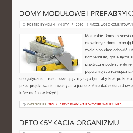
DOMY MODUŁOWE I PREFABRY
POSTED BY ADMIN
STY - 7 - 2026
MOŻLIWOŚĆ KOMENTOWAN
Mazurskie Domy to serwis d
drewnianym domu, planują 
życia albo chcą odnowić już
kompendium, gdzie łączą s
praktyczne podejście do re
popularniejsze rozwiązania
energetycznie. Treści powstają z myślą o tym, aby krok po kroku
przez projektowanie inwestycji, a jednocześnie dać solidną dawkę 
które można wdrożyć […]
CATEGORIES:
ZIOŁA I PRZYPRAWY W MEDYCYNIE NATURALNEJ
DETOKSYKACJA ORGANIZMU