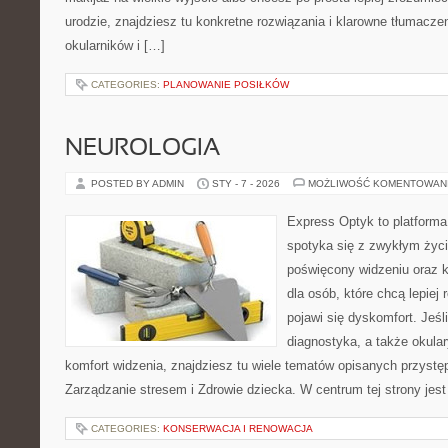
urodzie, znajdziesz tu konkretne rozwiązania i klarowne tłumacze
okularników i […]
CATEGORIES:
PLANOWANIE POSIŁKÓW
NEUROLOGIA
POSTED BY ADMIN
STY - 7 - 2026
MOŻLIWOŚĆ KOMENTOWAN
Express Optyk to platform
spotyka się z zwykłym życ
poświęcony widzeniu oraz k
dla osób, które chcą lepiej
pojawi się dyskomfort. Jeśli
diagnostyka, a także okular
komfort widzenia, znajdziesz tu wiele tematów opisanych przystęp
Zarządzanie stresem i Zdrowie dziecka. W centrum tej strony jest
CATEGORIES:
KONSERWACJA I RENOWACJA