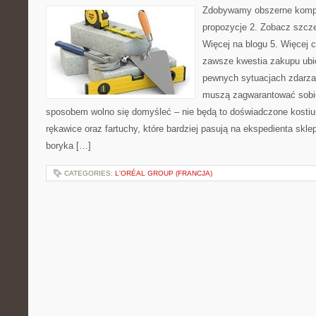
Zdobywamy obszerne kompr
propozycje 2. Zobacz szczeg
Więcej na blogu 5. Więcej c
zawsze kwestia zakupu ubio
pewnych sytuacjach zdarza 
muszą zagwarantować sobi
sposobem wolno się domyśleć – nie będą to doświadczone kosti
rękawice oraz fartuchy, które bardziej pasują na ekspedienta sklep
boryka […]
CATEGORIES:
L'ORÉAL GROUP (FRANCJA)