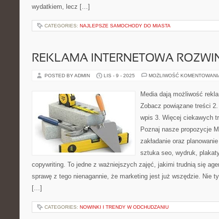
wydatkiem, lecz […]
CATEGORIES:
NAJLEPSZE SAMOCHODY DO MIASTA
REKLAMA INTERNETOWA ROZWIN
POSTED BY ADMIN
LIS - 9 - 2025
MOŻLIWOŚĆ KOMENTOWAN
Media dają możliwość rekla
Zobacz powiązane treści 2.
wpis 3. Więcej ciekawych tr
Poznaj nasze propozycje Ma
zakładanie oraz planowanie
sztuka seo, wydruk, plakat
copywriting. To jedne z ważniejszych zajęć, jakimi trudnią się ag
sprawę z tego nienagannie, że marketing jest już wszędzie. Nie tyl
[…]
CATEGORIES:
NOWINKI I TRENDY W ODCHUDZANIU